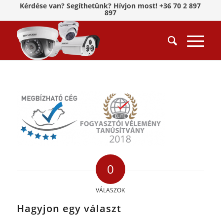
Kérdése van? Segíthetünk? Hívjon most! +36 70 2 897
897
0
VÁLASZOK
Hagyjon egy választ