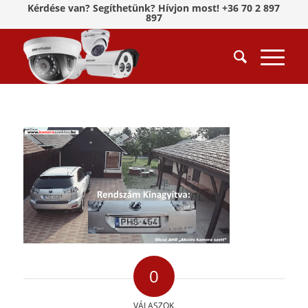
Kérdése van? Segíthetünk? Hívjon most! +36 70 2 897
897
0
VÁLASZOK