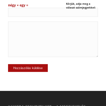
Kérjük, adja meg a
négy × egy =
választ számjegyekkel: