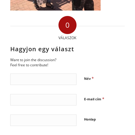
0
VÁLASZOK
Hagyjon egy választ
Want to join the discussion?
Feel free to contribute!
*
Név
*
E-mail cím
Honlap