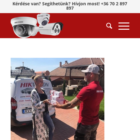
Kérdése van? Segíthetünk? Hívjon most! +36 70 2 897
897