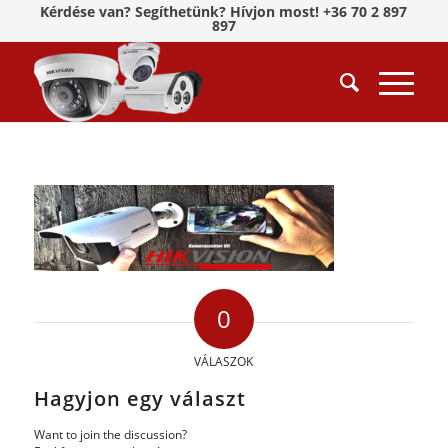
Kérdése van? Segíthetünk? Hívjon most! +36 70 2 897
897
0
VÁLASZOK
Hagyjon egy választ
Want to join the discussion?