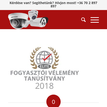
Kérdése van? Segíthetünk? Hívjon most! +36 70 2 897
897
0