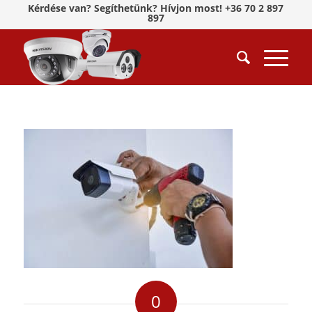
Kérdése van? Segíthetünk? Hívjon most! +36 70 2 897
897
0