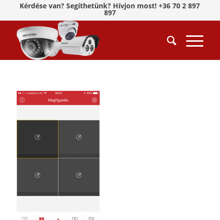
Kérdése van? Segíthetünk? Hívjon most! +36 70 2 897
897