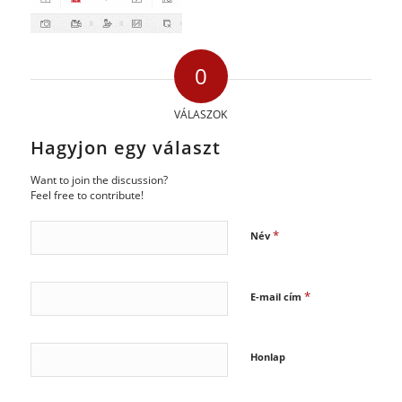
0
VÁLASZOK
Hagyjon egy választ
Want to join the discussion?
Feel free to contribute!
*
Név
*
E-mail cím
Honlap