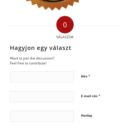
0
VÁLASZOK
Hagyjon egy választ
Want to join the discussion?
Feel free to contribute!
*
Név
*
E-mail cím
Honlap