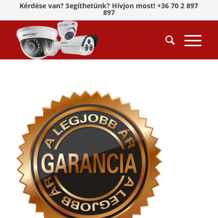
Kérdése van? Segíthetünk? Hívjon most! +36 70 2 897
897