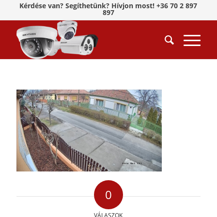
Kérdése van? Segíthetünk? Hívjon most! +36 70 2 897
897
0
VÁLASZOK