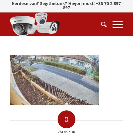
Kérdése van? Segíthetünk? Hívjon most! +36 70 2 897
897
0
VÁLASZOK