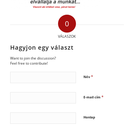
0
VÁLASZOK
Hagyjon egy választ
Want to join the discussion?
Feel free to contribute!
*
Név
*
E-mail cím
Honlap