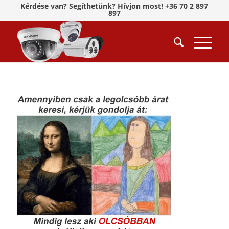
Kérdése van? Segíthetünk? Hívjon most! +36 70 2 897
897