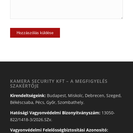
KAMERA SECURITY KFT – A MEGFIGYELÉS
SZAKÉRTŐJE
Kirendeltségeink:
Budapest, Miskolc, Debrecen, Szeged,
Békéscsaba, Pécs, Győr, Szombathely.
Hatósági Vagyonvédelmi Bizonyítványszám:
13050-
822/1418-3/2026.SZv.
Vagyonvédelmi Felelősségbiztosítási Azonosító: