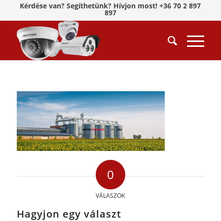
Kérdése van? Segíthetünk? Hívjon most! +36 70 2 897
897
0
VÁLASZOK
Hagyjon egy választ