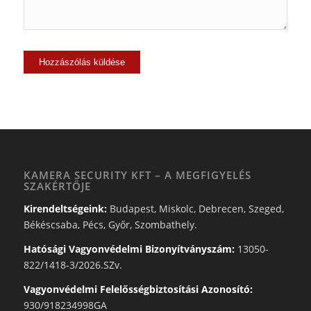
KAMERA SECURITY KFT – A MEGFIGYELÉS
SZAKÉRTŐJE
Kirendeltségeink:
Budapest, Miskolc, Debrecen, Szeged,
Békéscsaba, Pécs, Győr, Szombathely.
Hatósági Vagyonvédelmi Bizonyítványszám:
13050-
822/1418-3/2026.SZv.
Vagyonvédelmi Felelősségbiztosítási Azonosító:
930/918234998GA