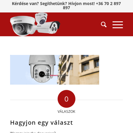
Kérdése van? Segíthetünk? Hívjon most! +36 70 2 897
897
0
VÁLASZOK
Hagyjon egy választ
Want to join the discussion?