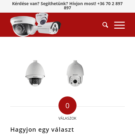
Kérdése van? Segíthetünk? Hívjon most! +36 70 2 897
897
0
VÁLASZOK
Hagyjon egy választ