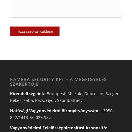
KAMERA SECURITY KFT – A MEGFIGYELÉS
SZAKÉRTŐJE
Kirendeltségeink:
Budapest, Miskolc, Debrecen, Szeged,
Békéscsaba, Pécs, Győr, Szombathely.
Hatósági Vagyonvédelmi Bizonyítványszám:
13050-
822/1418-3/2026.SZv.
Vagyonvédelmi Felelősségbiztosítási Azonosító: