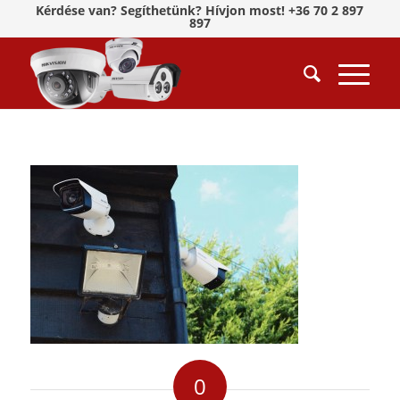
Kérdése van? Segíthetünk? Hívjon most! +36 70 2 897
897
0