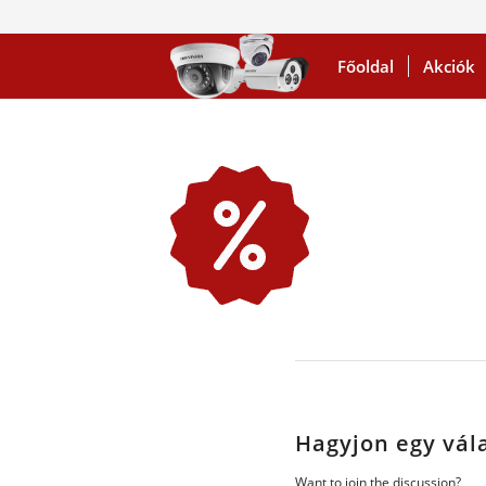
Főoldal
Akciók
Hagyjon egy vál
Want to join the discussion?