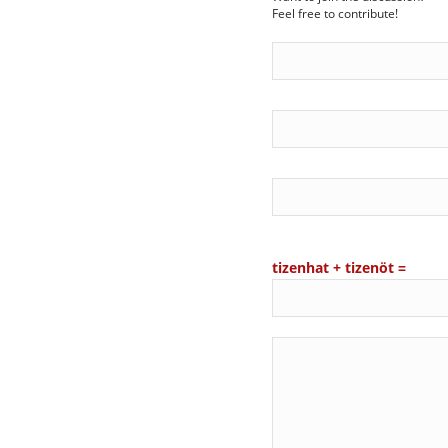
Feel free to contribute!
tizenhat + tizenöt =