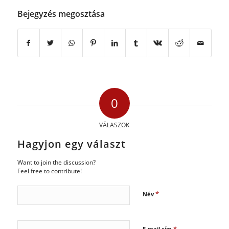
Bejegyzés megosztása
0
VÁLASZOK
Hagyjon egy választ
Want to join the discussion?
Feel free to contribute!
*
Név
*
E-mail cím