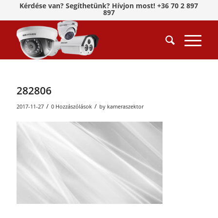
Kérdése van? Segíthetünk? Hívjon most! +36 70 2 897
897
282806
/
/
2017-11-27
0 Hozzászólások
by
kameraszektor