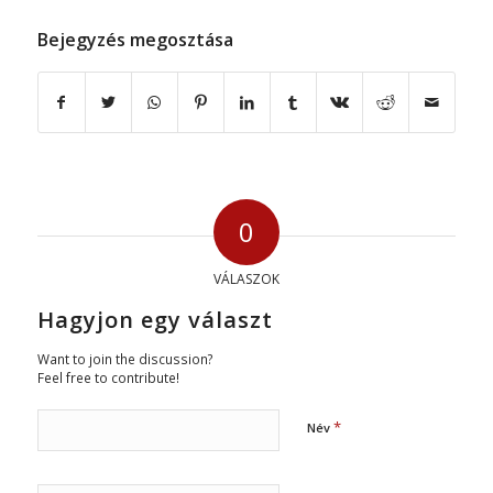
Bejegyzés megosztása
0
VÁLASZOK
Hagyjon egy választ
Want to join the discussion?
Feel free to contribute!
*
Név