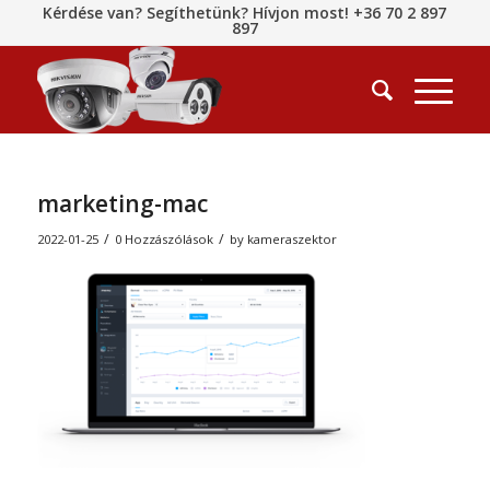
Kérdése van? Segíthetünk? Hívjon most! +36 70 2 897
897
marketing-mac
/
/
2022-01-25
0 Hozzászólások
by
kameraszektor