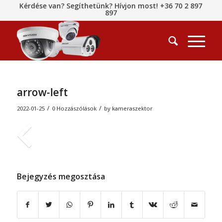
Kérdése van? Segíthetünk? Hívjon most! +36 70 2 897
897
arrow-left
/
/
2022-01-25
0 Hozzászólások
by
kameraszektor
Bejegyzés megosztása