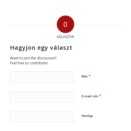
0
VÁLASZOK
Hagyjon egy választ
Want to join the discussion?
Feel free to contribute!
*
Név
*
E-mail cím
Honlap