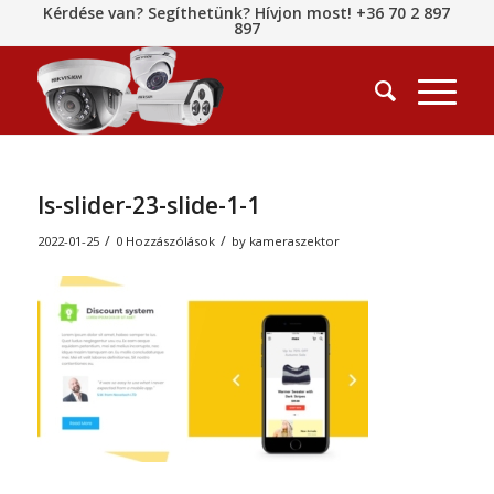
Kérdése van? Segíthetünk? Hívjon most! +36 70 2 897
897
ls-slider-23-slide-1-1
/
/
2022-01-25
0 Hozzászólások
by
kameraszektor