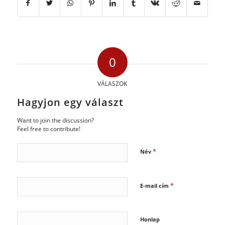
0
VÁLASZOK
Hagyjon egy választ
Want to join the discussion?
Feel free to contribute!
*
Név
*
E-mail cím
Honlap