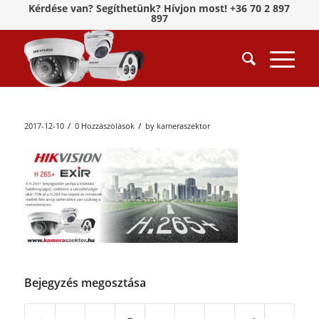
Kérdése van? Segíthetünk? Hívjon most! +36 70 2 897
897
/
/
2017-12-10
0 Hozzászólások
by
kameraszektor
Bejegyzés megosztása