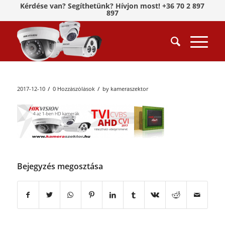
Kérdése van? Segíthetünk? Hívjon most! +36 70 2 897
897
/
/
2017-12-10
0 Hozzászólások
by
kameraszektor
Bejegyzés megosztása