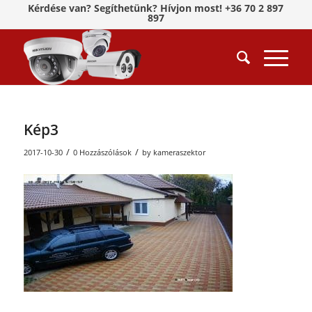
Kérdése van? Segíthetünk? Hívjon most! +36 70 2 897
897
Kép3
/
/
2017-10-30
0 Hozzászólások
by
kameraszektor