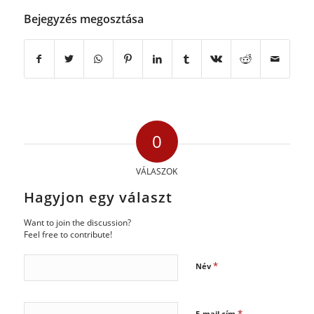
Bejegyzés megosztása
0
VÁLASZOK
Hagyjon egy választ
Want to join the discussion?
Feel free to contribute!
*
Név
*
E-mail cím