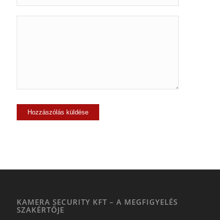
KAMERA SECURITY KFT – A MEGFIGYELÉS
SZAKÉRTŐJE