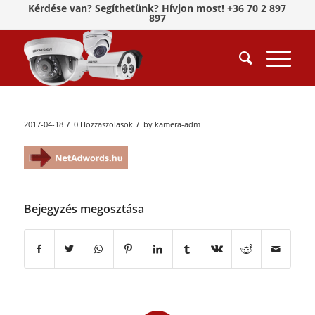
Kérdése van? Segíthetünk? Hívjon most! +36 70 2 897
897
/
/
2017-04-18
0 Hozzászólások
by
kamera-adm
Bejegyzés megosztása